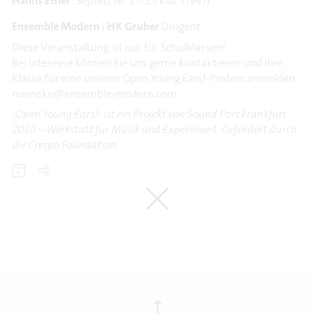
Hanns Eisler
: Septett Nr. 2 - "Zirkus" (1947)
Ensemble Modern
|
HK Gruber
Dirigent
Diese Veranstaltung ist nur für Schulklassen!
Bei Interesse können Sie uns gerne kontaktieren und Ihre
Klasse für eine unserer Open Young Ears!-Proben anmelden:
meineke@ensemble-modern.com
›Open Young Ears!‹ ist ein Projekt von Sound Port Frankfurt
2030 – Werkstatt für Musik und Experiment. Gefördert durch
die Crespo Foundation.
⟶