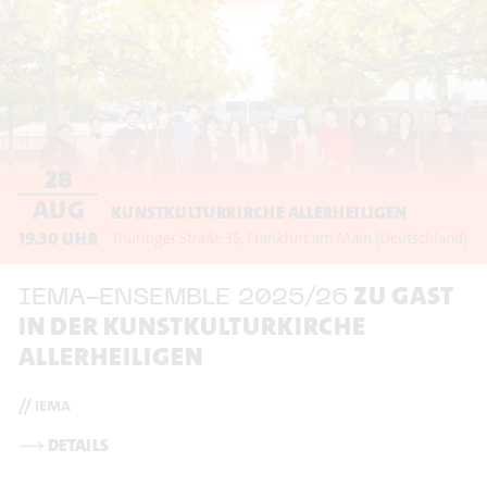
28
AUG
KUNSTKULTURKIRCHE ALLERHEILIGEN
19.30
UHR
Thüringer Straße 35
Frankfurt am Main
(Deutschland)
ZU GAST
IEMA-ENSEMBLE 2025/26
IN DER KUNSTKULTURKIRCHE
ALLERHEILIGEN
// iema
⟶
DETAILS