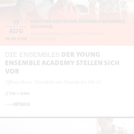
17
HAUS DER DEUTSCHEN ENSEMBLE AKADEMIE,
DACHSAAL
AUG
Schwedlerstraße 2-4
Frankfurt am Main
19.30
UHR
(Deutschland)
DER YOUNG
DIE ENSEMBLES
ENSEMBLE ACADEMY STELLEN SICH
VOR
Offene Ohren - Eine Reihe der Freunde des EM e.V.
// em + iema
⟶
DETAILS