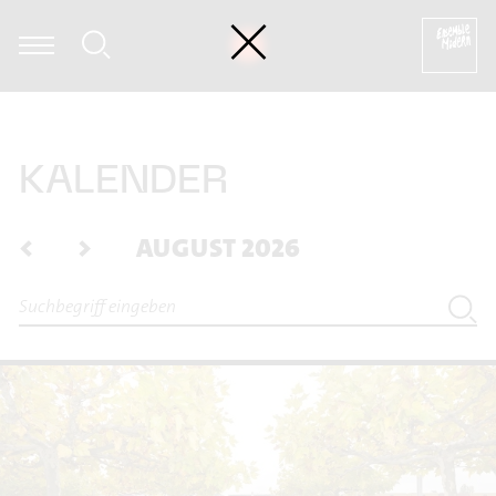
Dietmar Wiesner - Soundskultpur
KALENDER
<
>
AUGUST 2026