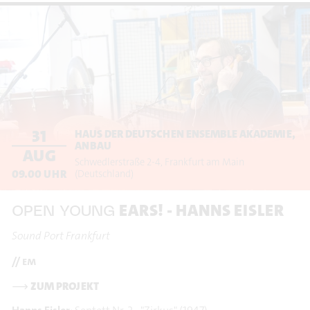
31
HAUS DER DEUTSCHEN ENSEMBLE AKADEMIE,
ANBAU
AUG
Schwedlerstraße 2-4
Frankfurt am Main
09.00
UHR
(Deutschland)
EARS! - HANNS EISLER
OPEN YOUNG
Sound Port Frankfurt
// em
⟶
ZUM PROJEKT