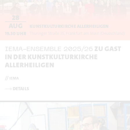
28
AUG
KUNSTKULTURKIRCHE ALLERHEILIGEN
19.30
UHR
Thüringer Straße 35
Frankfurt am Main
(Deutschland)
ZU GAST
IEMA-ENSEMBLE 2025/26
IN DER KUNSTKULTURKIRCHE
ALLERHEILIGEN
// iema
⟶
DETAILS