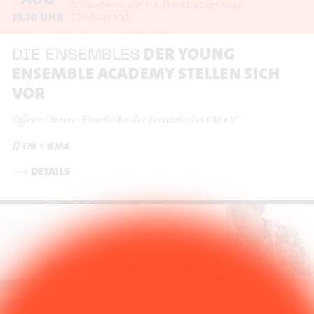
Schwedlerstraße 2-4
Frankfurt am Main
19.30
UHR
(Deutschland)
DER YOUNG
DIE ENSEMBLES
ENSEMBLE ACADEMY STELLEN SICH
VOR
Offene Ohren - Eine Reihe der Freunde des EM e.V.
// em + iema
⟶
DETAILS