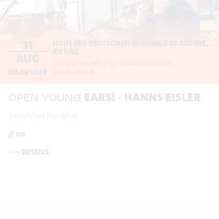
31
HAUS DER DEUTSCHEN ENSEMBLE AKADEMIE,
ANBAU
AUG
Schwedlerstraße 2-4
Frankfurt am Main
09.00
UHR
(Deutschland)
EARS! - HANNS EISLER
OPEN YOUNG
Sound Port Frankfurt
// em
⟶
DETAILS