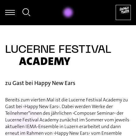
Jagdish Mistry - George Benjamin: A Canon for Sally
LUCERNE FESTIVAL
ACADEMY
zu Gast bei Happy New Ears
Bereits zum vierten Mal ist die Lucerne Festival Academy zu
Gast bei ›Happy New Ears‹. Dabei werden Werke der
Teilnehmer*innen des jährlichen ›Composer Seminar‹ der
Lucerne Festival Academy zunächst im Sommer vom jeweils
aktuellen IEMA-Ensemble in Luzern erarbeitet und dann
erneut im Rahmen von ›Happy New Ears‹ vom Ensemble