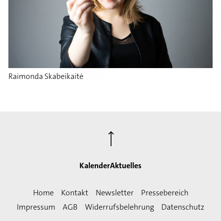
Raimonda Skabeikaitė
⟶
Kalender
Aktuelles
Home
Kontakt
Newsletter
Pressebereich
Impressum
AGB
Widerrufsbelehrung
Datenschutz