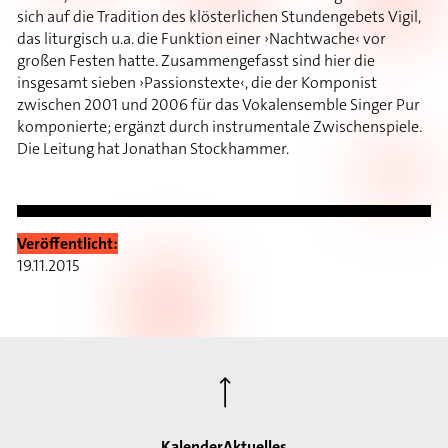
sich auf die Tradition des klösterlichen Stundengebets Vigil,
das liturgisch u.a. die Funktion einer ›Nachtwache‹ vor
großen Festen hatte. Zusammengefasst sind hier die
insgesamt sieben ›Passionstexte‹, die der Komponist
zwischen 2001 und 2006 für das Vokalensemble Singer Pur
komponierte; ergänzt durch instrumentale Zwischenspiele.
Die Leitung hat Jonathan Stockhammer.
Veröffentlicht:
19.11.2015
⟶
Kalender
Aktuelles