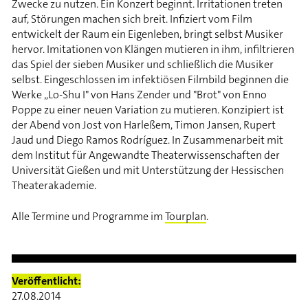
Zwecke zu nutzen. Ein Konzert beginnt. Irritationen treten
auf, Störungen machen sich breit. Infiziert vom Film
entwickelt der Raum ein Eigenleben, bringt selbst Musiker
hervor. Imitationen von Klängen mutieren in ihm, infiltrieren
das Spiel der sieben Musiker und schließlich die Musiker
selbst. Eingeschlossen im infektiösen Filmbild beginnen die
Werke „Lo-Shu I" von Hans Zender und "Brot" von Enno
Poppe zu einer neuen Variation zu mutieren. Konzipiert ist
der Abend von Jost von Harleßem, Timon Jansen, Rupert
Jaud und Diego Ramos Rodríguez. In Zusammenarbeit mit
dem Institut für Angewandte Theaterwissenschaften der
Universität Gießen und mit Unterstützung der Hessischen
Theaterakademie.
Alle Termine und Programme im
Tourplan
.
Veröffentlicht:
27.08.2014