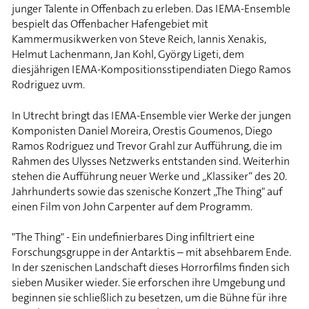
junger Talente in Offenbach zu erleben. Das IEMA-Ensemble
bespielt das Offenbacher Hafengebiet mit
Kammermusikwerken von Steve Reich, Iannis Xenakis,
Helmut Lachenmann, Jan Kohl, György Ligeti, dem
diesjährigen IEMA-Kompositionsstipendiaten Diego Ramos
Rodriguez uvm.
In Utrecht bringt das IEMA-Ensemble vier Werke der jungen
Komponisten Daniel Moreira, Orestis Goumenos, Diego
Ramos Rodriguez und Trevor Grahl zur Aufführung, die im
Rahmen des Ulysses Netzwerks entstanden sind. Weiterhin
stehen die Aufführung neuer Werke und „Klassiker“ des 20.
Jahrhunderts sowie das szenische Konzert „The Thing" auf
einen Film von John Carpenter auf dem Programm.
"The Thing" - Ein undefinierbares Ding infiltriert eine
Forschungsgruppe in der Antarktis – mit absehbarem Ende.
In der szenischen Landschaft dieses Horrorfilms finden sich
sieben Musiker wieder. Sie erforschen ihre Umgebung und
beginnen sie schließlich zu besetzen, um die Bühne für ihre