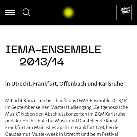
egumi Kasakawa - Heinz Holliger: Souvenir trémaësques (excerpt
IEMA-ENSEMBLE
2013/14
in Utrecht, Frankfurt, Offenbach und Karlsruhe
Mit acht Konzerten beschließt das IEMA-Ensemble 2013/14
im September seinen Masterstudiengang „Zeitgenössische
Musik“. Neben den Abschlusskonzerten im ZKM Karlsruhe
und der Hochschule für Musik und Darstellende Kunst
Frankfurt am Main ist es auch im Frankfurt LAB, bei der
Gaudeamus Muziekweek in Utrecht und beim Festival