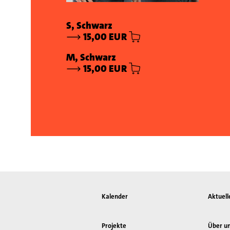
S, Schwarz
⟶
15,00 EUR
M, Schwarz
⟶
15,00 EUR
⟶
Kaufoptionen
Kalender
Aktuell
Projekte
Über u