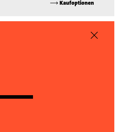
⟶
Kaufoptionen