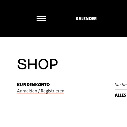
KALENDER
Michael Maria Kasper - Bern
SHOP
KUNDENKONTO
Anmelden / Registrieren
ALLES