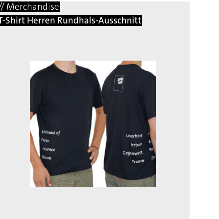
// Merchandise
T-Shirt Herren Rundhals-Ausschnitt