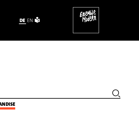
DE
EN
ANDISE