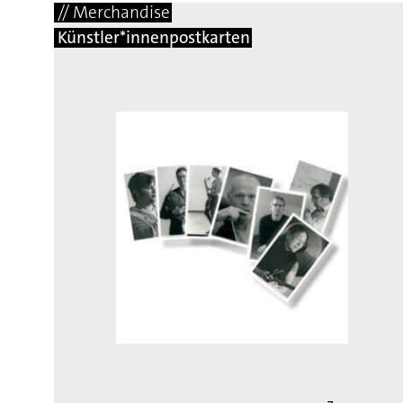
// Merchandise
Künstler*innenpostkarten