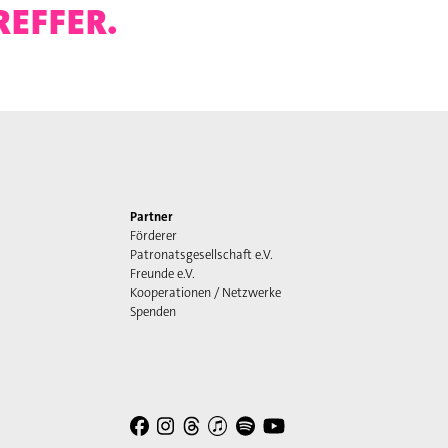
REFFER.
Partner
Förderer
Patronatsgesellschaft e.V.
Freunde e.V.
Kooperationen / Netzwerke
Spenden