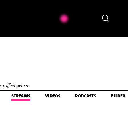
Hermann Kretzschmar - Hermann Kretzschmar: fünf (2
STREAMS
VIDEOS
PODCASTS
BILDER