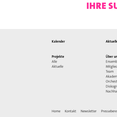
IHRE S
Kalender
Aktuell
Projekte
Über u
Alle
Ensemb
Aktuelle
Mitglie
Team
Akadem
Orchest
Diskogr
Nachhal
Home
Kontakt
Newsletter
Pressebere