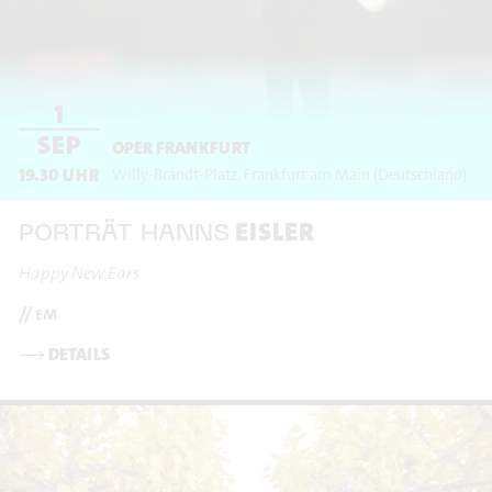
1
SEP
OPER FRANKFURT
19.30
UHR
Willy-Brandt-Platz
Frankfurt am Main
(Deutschland)
EISLER
PORTRÄT HANNS
Happy New Ears
// em
⟶
DETAILS