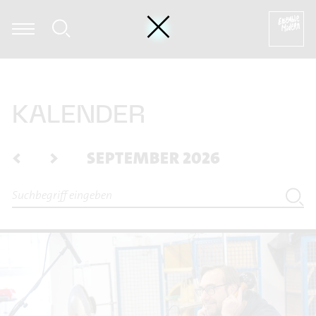
Annie Jacobs-Perkins - Hannah Ishizaki: Exploration (2019 / 
KALENDER
<
>
SEPTEMBER 2026