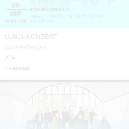
30
ROMANFABRIK E.V.
SEP
Hanauer Landstraße 186
Frankfurt am Main
12.00
UHR
(Deutschland)
LUNCHKONZERT
Sound Port Frankfurt
// em
⟶
DETAILS