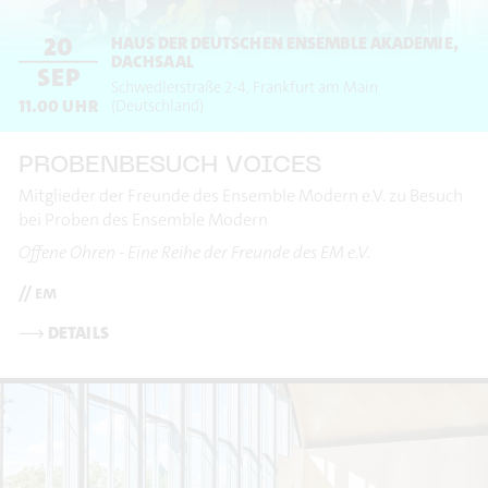
20
HAUS DER DEUTSCHEN ENSEMBLE AKADEMIE,
DACHSAAL
SEP
Schwedlerstraße 2-4
Frankfurt am Main
11.00
UHR
(Deutschland)
PROBENBESUCH VOICES
Mitglieder der Freunde des Ensemble Modern e.V. zu Besuch
bei Proben des Ensemble Modern
Offene Ohren - Eine Reihe der Freunde des EM e.V.
// em
⟶
DETAILS