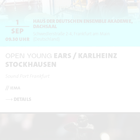
1
HAUS DER DEUTSCHEN ENSEMBLE AKADEMIE,
DACHSAAL
SEP
Schwedlerstraße 2-4
Frankfurt am Main
09.30
UHR
(Deutschland)
EARS / KARLHEINZ
OPEN YOUNG
STOCKHAUSEN
Sound Port Frankfurt
// iema
⟶
DETAILS