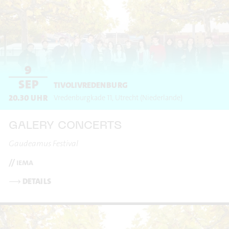
9
SEP
TIVOLIVREDENBURG
20.30
UHR
Vredenburgkade 11
Utrecht
(Niederlande)
GALERY CONCERTS
Gaudeamus Festival
// iema
⟶
DETAILS