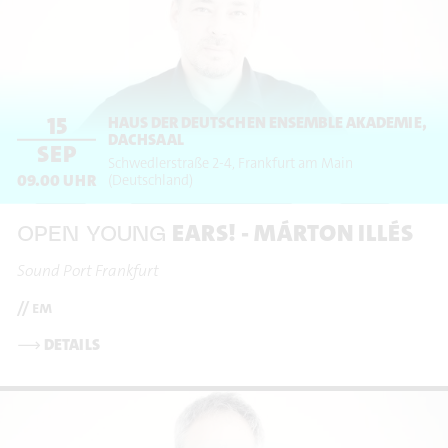
15
HAUS DER DEUTSCHEN ENSEMBLE AKADEMIE,
DACHSAAL
SEP
Schwedlerstraße 2-4
Frankfurt am Main
09.00
UHR
(Deutschland)
EARS! - MÁRTON ILLÉS
OPEN YOUNG
Sound Port Frankfurt
// em
⟶
DETAILS