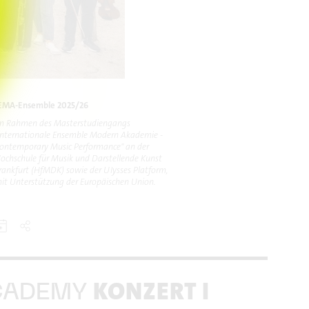
EMA-Ensemble 2025/26
m Rahmen des Masterstudiengangs
Internationale Ensemble Modern Akademie -
ontemporary Music Performance" an der
ochschule für Musik und Darstellende Kunst
rankfurt (HfMDK) sowie der UIysses Platform,
it Unterstützung der Europäischen Union.
KONZERT I
CADEMY