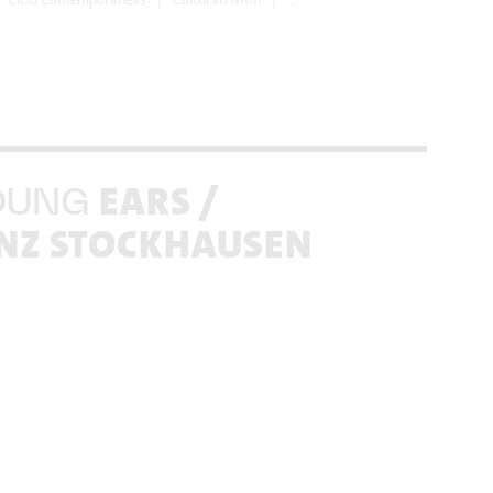
EARS /
OUNG
NZ STOCKHAUSEN