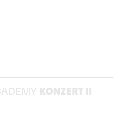
KONZERT II
CADEMY