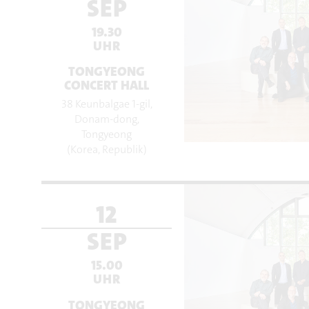
SEP
19.30
UHR
TONGYEONG
CONCERT HALL
38 Keunbalgae 1-gil,
Donam-dong,
Tongyeong
(Korea, Republik)
12
SEP
15.00
UHR
TONGYEONG