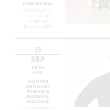
CONCERT HALL
38 Keunbalgae 1-gil,
Donam-dong,
Tongyeong
(Korea, Republik)
15
SEP
09.00
UHR
HAUS DER
DEUTSCHEN
ENSEMBLE
AKADEMIE,
DACHSAAL
Schwedlerstraße 2-4