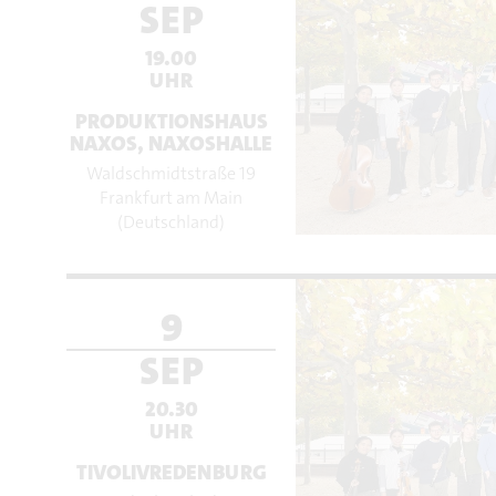
SEP
19.00
UHR
PRODUKTIONSHAUS
NAXOS, NAXOSHALLE
Waldschmidtstraße 19
Frankfurt am Main
(Deutschland)
9
SEP
20.30
UHR
TIVOLIVREDENBURG