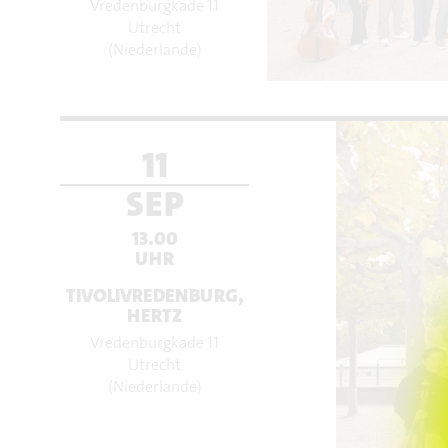
Vredenburgkade 11
Utrecht
(Niederlande)
11
SEP
13.00
UHR
TIVOLIVREDENBURG,
HERTZ
Vredenburgkade 11
Utrecht
(Niederlande)