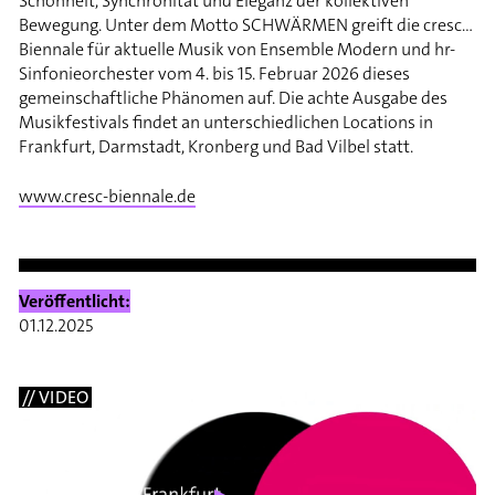
Schönheit, Synchronität und Eleganz der kollektiven
Bewegung. Unter dem Motto SCHWÄRMEN greift die cresc…
Biennale für aktuelle Musik von Ensemble Modern und hr-
Sinfonieorchester vom 4. bis 15. Februar 2026 dieses
gemeinschaftliche Phänomen auf. Die achte Ausgabe des
Musikfestivals findet an unterschiedlichen Locations in
Frankfurt, Darmstadt, Kronberg und Bad Vilbel statt.
www.cresc-biennale.de
Veröffentlicht:
01.12.2025
// VIDEO