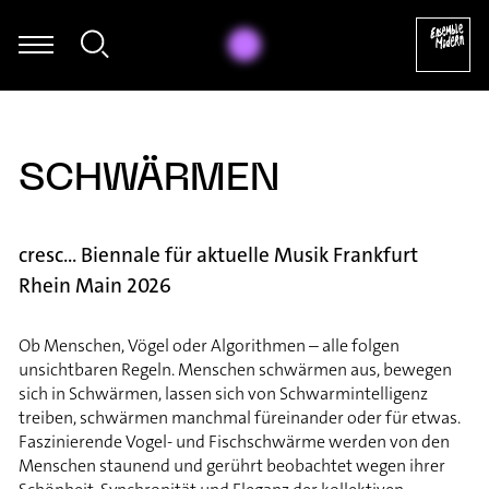
Uwe Dierksen - Folke Rabe: Basta für Posaune solo (1982) [excer
SCHWÄRMEN
cresc... Biennale für aktuelle Musik Frankfurt
Rhein Main 2026
Ob Menschen, Vögel oder Algorithmen – alle folgen
unsichtbaren Regeln. Menschen schwärmen aus, bewegen
sich in Schwärmen, lassen sich von Schwarmintelligenz
treiben, schwärmen manchmal füreinander oder für etwas.
Faszinierende Vogel- und Fischschwärme werden von den
Menschen staunend und gerührt beobachtet wegen ihrer