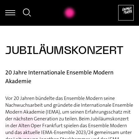
r - William Byrd: The Earl of Salisbury's Pavan (arr. für Marimba 
JUBILÄUMSKONZERT
20 Jahre Internationale Ensemble Modern
Akademie
Vor 20 Jahren bündelte das Ensemble Modern seine
Nachwuchsarbeit und gründete die Internationale Ensemble
Modern Akademie (IEMA), um seinen Erfahrungsschatz mit
der nächsten Generation zu teilen. Beim Jubiläumskonzert
in der Alten Oper Frankfurt spielen das Ensemble Modern
und das aktuelle IEMA-Ensemble 2023/24 gemeinsam unter