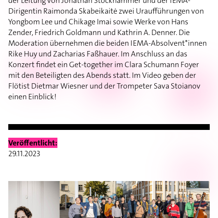
der Leitung von Jonathan Stockhammer und der IEMA-
Dirigentin Raimonda Skabeikaitė zwei Uraufführungen von
Yongbom Lee und Chikage Imai sowie Werke von Hans
Zender, Friedrich Goldmann und Kathrin A. Denner. Die
Moderation übernehmen die beiden IEMA-Absolvent*innen
Rike Huy und Zacharias Faßhauer. Im Anschluss an das
Konzert findet ein Get-together im Clara Schumann Foyer
mit den Beteiligten des Abends statt. Im Video geben der
Flötist Dietmar Wiesner und der Trompeter Sava Stoianov
einen Einblick!
Veröffentlicht:
29.11.2023