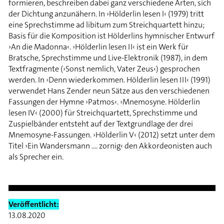
formieren, beschreiben dabei ganz verschiedene Arten, sich
der Dichtung anzunähern. In ›Hölderlin lesen I‹ (1979) tritt
eine Sprechstimme ad libitum zum Streichquartett hinzu;
Basis für die Komposition ist Hölderlins hymnischer Entwurf
›An die Madonna‹. ›Hölderlin lesen II‹ ist ein Werk für
Bratsche, Sprechstimme und Live-Elektronik (1987), in dem
Textfragmente (›Sonst nemlich, Vater Zeus‹) gesprochen
werden. In ›Denn wiederkommen. Hölderlin lesen III‹ (1991)
verwendet Hans Zender neun Sätze aus den verschiedenen
Fassungen der Hymne ›Patmos‹. ›Mnemosyne. Hölderlin
lesen IV‹ (2000) für Streichquartett, Sprechstimme und
Zuspielbänder entsteht auf der Textgrundlage der drei
Mnemosyne-Fassungen. ›Hölderlin V‹ (2012) setzt unter dem
Titel ›Ein Wandersmann .... zornig‹ den Akkordeonisten auch
als Sprecher ein.
Veröffentlicht:
13.08.2020