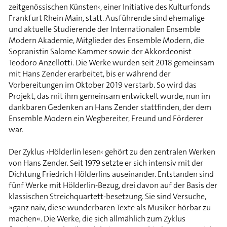
zeitgenössischen Künsten‹, einer Initiative des Kulturfonds
Frankfurt Rhein Main, statt. Ausführende sind ehemalige
und aktuelle Studierende der Internationalen Ensemble
Modern Akademie, Mitglieder des Ensemble Modern, die
Sopranistin Salome Kammer sowie der Akkordeonist
Teodoro Anzellotti. Die Werke wurden seit 2018 gemeinsam
mit Hans Zender erarbeitet, bis er während der
Vorbereitungen im Oktober 2019 verstarb. So wird das
Projekt, das mit ihm gemeinsam entwickelt wurde, nun im
dankbaren Gedenken an Hans Zender stattfinden, der dem
Ensemble Modern ein Wegbereiter, Freund und Förderer
war.
Der Zyklus ›Hölderlin lesen‹ gehört zu den zentralen Werken
von Hans Zender. Seit 1979 setzte er sich intensiv mit der
Dichtung Friedrich Hölderlins auseinander. Entstanden sind
fünf Werke mit Hölderlin-Bezug, drei davon auf der Basis der
klassischen Streichquartett-besetzung. Sie sind Versuche,
»ganz naiv, diese wunderbaren Texte als Musiker hörbar zu
machen«. Die Werke, die sich allmählich zum Zyklus