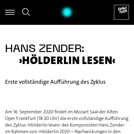
Christian Hommel - Thomas Hammelmann: Moving I für Oboe & Zu
HANS ZENDER:
›HÖLDERLIN LESEN‹
Erste vollständige Aufführung des Zyklus
Am 16. September 2020 findet im Mozart Saal der Alten
Oper Frankfurt (18.30 Uhr) die erste vollständige Aufführung
des Zyklus ›Hölderlin lesen‹ des Komponisten Hans Zender
im Rahmen von ›Hölderlin 2020 – Nachwirkungen in den