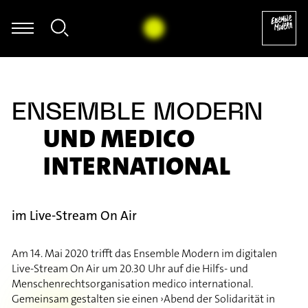
t Ommer - Frank Zappa: Ruth is Sleeping - aus: The Yellow Shark (Arr
ENSEMBLE MODERN
UND MEDICO
INTERNATIONAL
im Live-Stream On Air
Am 14. Mai 2020 trifft das Ensemble Modern im digitalen
Live-Stream On Air um 20.30 Uhr auf die Hilfs- und
Menschenrechtsorganisation medico international.
Gemeinsam gestalten sie einen ›Abend der Solidarität in