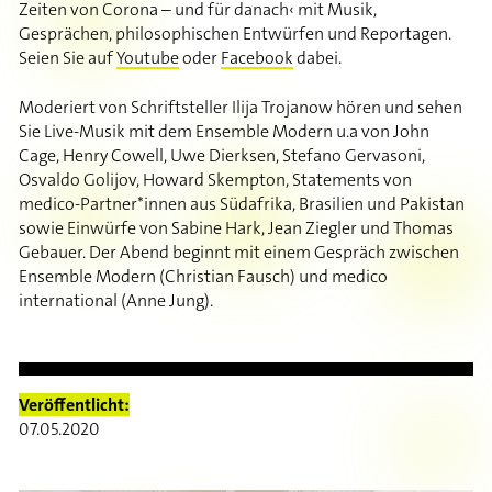
Zeiten von Corona – und für danach‹ mit Musik,
Gesprächen, philosophischen Entwürfen und Reportagen.
Seien Sie auf
Youtube
oder
Facebook
dabei.
Moderiert von Schriftsteller Ilija Trojanow hören und sehen
Sie Live-Musik mit dem Ensemble Modern u.a von John
Cage, Henry Cowell, Uwe Dierksen, Stefano Gervasoni,
Osvaldo Golijov, Howard Skempton, Statements von
medico-Partner*innen aus Südafrika, Brasilien und Pakistan
sowie Einwürfe von Sabine Hark, Jean Ziegler und Thomas
Gebauer. Der Abend beginnt mit einem Gespräch zwischen
Ensemble Modern (Christian Fausch) und medico
international (Anne Jung).
Veröffentlicht:
07.05.2020