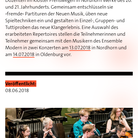
Dozenten im Kloster Frenswegen in Nordhorn Werke des 20.
und 21. Jahrhunderts. Gemeinsam entschlüsseln sie
›fremde‹ Partituren der Neuen Musik, üben neue
Spieltechniken ein und gestalten in Einzel-, Gruppen- und
Tuttiproben das neue Klangerlebnis. Eine Auswahl des
erarbeiteten Repertoires stellen die Teilnehmerinnen und
Teilnehmer gemeinsam mit den Musikern des Ensemble
Modern in zwei Konzerten am
13.07.2018
in Nordhorn und
am
14.07.2018
in Oldenburg vor.
Veröffentlicht:
08.06.2018