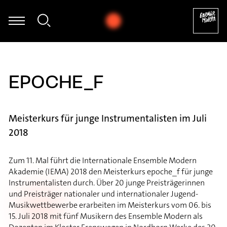
et - Nikos Skalkottas: Ragtime (Tanz), Nr. 25 (Aus den 32 Klavierst
EPOCHE_F
Meisterkurs für junge Instrumentalisten im Juli
2018
Zum 11. Mal führt die Internationale Ensemble Modern
Akademie (IEMA) 2018 den Meisterkurs epoche_f für junge
Instrumentalisten durch. Über 20 junge Preisträgerinnen
und Preisträger nationaler und internationaler Jugend-
Musikwettbewerbe erarbeiten im Meisterkurs vom 06. bis
15. Juli 2018 mit fünf Musikern des Ensemble Modern als