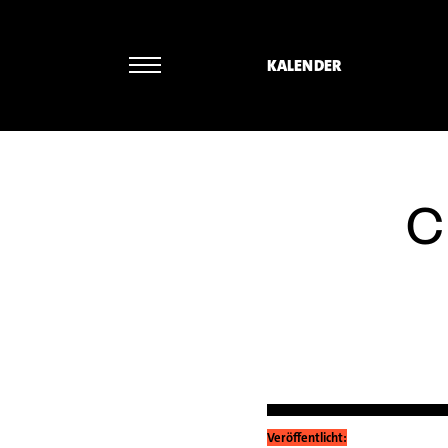
KALENDER
Jaan
C
Veröffentlicht: