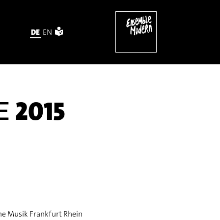
DE
EN
2015
E
rne Musik Frankfurt Rhein