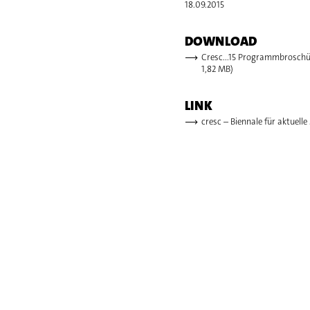
18.09.2015
DOWNLOAD
Cresc...15 Programmbroschür
1,82 MB)
LINK
cresc – Biennale für aktuelle