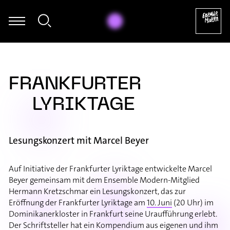
get - Nikos Skalkottas: Ragtime (Tanz), Nr. 25 (Aus den 32 Klaviers
FRANKFURTER
LYRIKTAGE
Lesungskonzert mit Marcel Beyer
Auf Initiative der Frankfurter Lyriktage entwickelte Marcel
Beyer gemeinsam mit dem Ensemble Modern-Mitglied
Hermann Kretzschmar ein Lesungskonzert, das zur
Eröffnung der Frankfurter Lyriktage am
10. Juni
(20 Uhr) im
Dominikanerkloster in Frankfurt seine Uraufführung erlebt.
Der Schriftsteller hat ein Kompendium aus eigenen und ihm