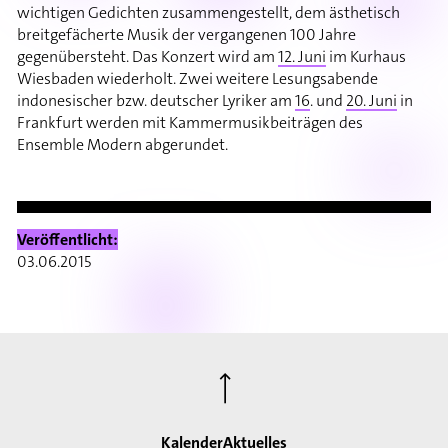
wichtigen Gedichten zusammengestellt, dem ästhetisch
breitgefächerte Musik der vergangenen 100 Jahre
gegenübersteht. Das Konzert wird am
12. Juni
im Kurhaus
Wiesbaden wiederholt. Zwei weitere Lesungsabende
indonesischer bzw. deutscher Lyriker am
16
. und
20. Juni
in
Frankfurt werden mit Kammermusikbeiträgen des
Ensemble Modern abgerundet.
Veröffentlicht:
03.06.2015
⟶
Kalender
Aktuelles