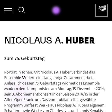
Thomas Mittler - György Ligeti: Hamburgisches Konzert, IV
HUBER
NICOLAUS A.
zum 75. Geburtstag
Porträt in Tönen: Mit Nicolaus A. Huber verbindet das
Ensemble Modern eine langjährige Zusammenarbeit.
Anlässlich dessen 75. Geburtstags widmet das Ensemble
Modern dem Komponisten am Montag, 15. Dezember 2014,
sein 3. Abonnementkonzert in der Saison 2014/15 in der
Alten Oper Frankfurt. Das vom Jubilar selbstgewählte
Programm umfasst Werke aus Nicolaus A. Hubers eigenem
Schaffen sowie Werke von Charles Ives und Iannis Xenakis –