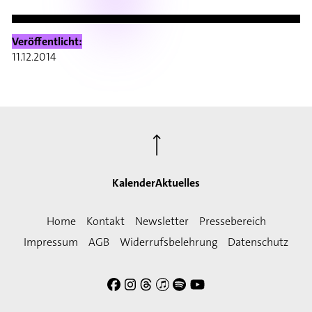
Veröffentlicht:
11.12.2014
⟶
Kalender
Aktuelles
Home
Kontakt
Newsletter
Pressebereich
Impressum
AGB
Widerrufsbelehrung
Datenschutz