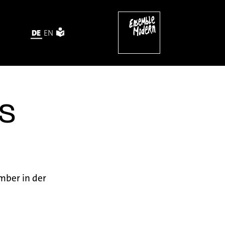
DE
EN
S
ber in der