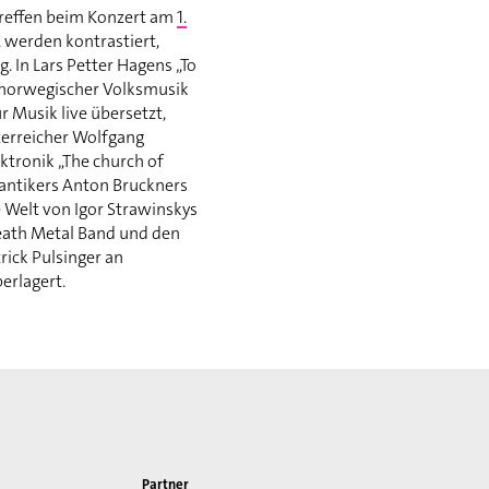
treffen beim Konzert am
1.
, werden kontrastiert,
. In Lars Petter Hagens „To
r norwegischer Volksmusik
 Musik live übersetzt,
terreicher Wolfgang
ktronik „The church of
ntikers Anton Bruckners
e Welt von Igor Strawinskys
eath Metal Band und den
rick Pulsinger an
erlagert.
Partner