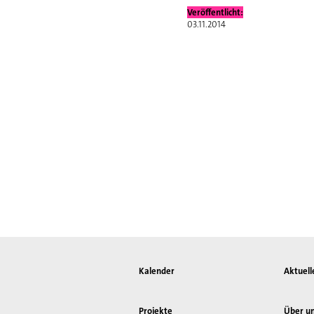
Veröffentlicht:
03.11.2014
Kalender
Aktuell
Projekte
Über u