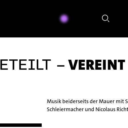
David Haller - Improvisation
VEREINT 
ETEILT -
Musik beiderseits der Mauer mit S
Schleiermacher und Nicolaus Richt