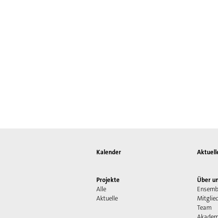
Kalender
Aktuell
Projekte
Über u
Alle
Ensemb
Aktuelle
Mitglie
Team
Akadem