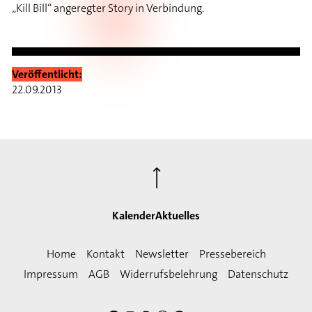
„Kill Bill“ angeregter Story in Verbindung.
Veröffentlicht:
22.09.2013
⟶
Kalender
Aktuelles
Home
Kontakt
Newsletter
Pressebereich
Impressum
AGB
Widerrufsbelehrung
Datenschutz