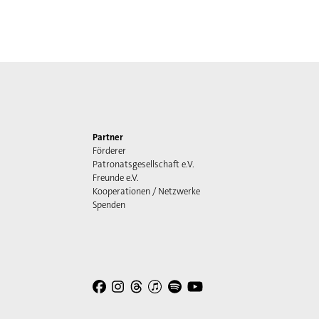
Partner
Förderer
Patronatsgesellschaft e.V.
Freunde e.V.
Kooperationen / Netzwerke
Spenden