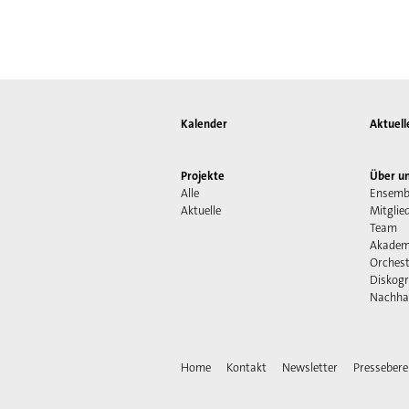
Kalender
Aktuell
Projekte
Über u
Alle
Ensemb
Aktuelle
Mitglie
Team
Akadem
Orchest
Diskogr
Nachhal
Home
Kontakt
Newsletter
Pressebere