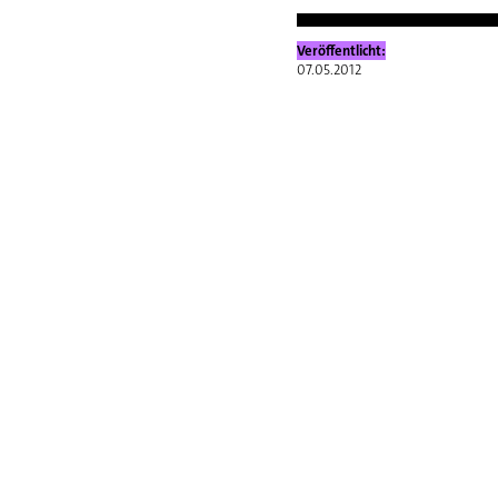
Veröffentlicht:
07.05.2012