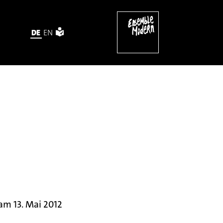
DE
EN
m 13. Mai 2012