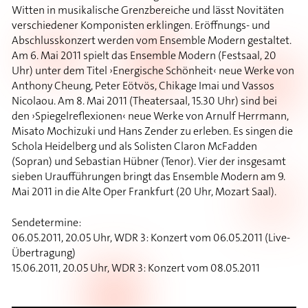
Witten in musikalische Grenzbereiche und lässt Novitäten
verschiedener Komponisten erklingen. Eröffnungs- und
Abschlusskonzert werden vom Ensemble Modern gestaltet.
Am 6. Mai 2011 spielt das Ensemble Modern (Festsaal, 20
Uhr) unter dem Titel ›Energische Schönheit‹ neue Werke von
Anthony Cheung, Peter Eötvös, Chikage Imai und Vassos
Nicolaou. Am 8. Mai 2011 (Theatersaal, 15.30 Uhr) sind bei
den ›Spiegelreflexionen‹ neue Werke von Arnulf Herrmann,
Misato Mochizuki und Hans Zender zu erleben. Es singen die
Schola Heidelberg und als Solisten Claron McFadden
(Sopran) und Sebastian Hübner (Tenor). Vier der insgesamt
sieben Uraufführungen bringt das Ensemble Modern am 9.
Mai 2011 in die Alte Oper Frankfurt (20 Uhr, Mozart Saal).
Sendetermine:
06.05.2011, 20.05 Uhr, WDR 3: Konzert vom 06.05.2011 (Live-
Übertragung)
15.06.2011, 20.05 Uhr, WDR 3: Konzert vom 08.05.2011