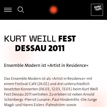
Annie Jacobs-Perkins - Hannah Ishizaki: Exploration (2019 / 2025)
FEST
KURT WEILL
DESSAU 2011
Ensemble Modern ist »Artist in Residence«
Das Ensemble Modern ist als »Artist in Residence« mit
einem Festival-Café (26.02.) und drei unterschiedlich
besetzten Konzerten (06.03., 12.03., 13.03.) beim Kurt Weill
Fest Dessau 2011 vertreten. Zu erleben ist neben Arnold
Schönbergs ›Pierrot Lunaire‹, Paul Hindemiths ›Die Junge
Magd‹ und Hanns Eislers ›Palmström‹ sowie