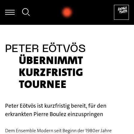
ert Ommer - Frank Zappa: Ruth is Sleeping - aus: The Yellow Shark (
PETER EÖTVÖS
ÜBERNIMMT
KURZFRISTIG
TOURNEE
Peter Eötvös ist kurzfristig bereit, für den
erkrankten Pierre Boulez einzuspringen
Dem Ensemble Modern seit Beginn der 1980er Jahre