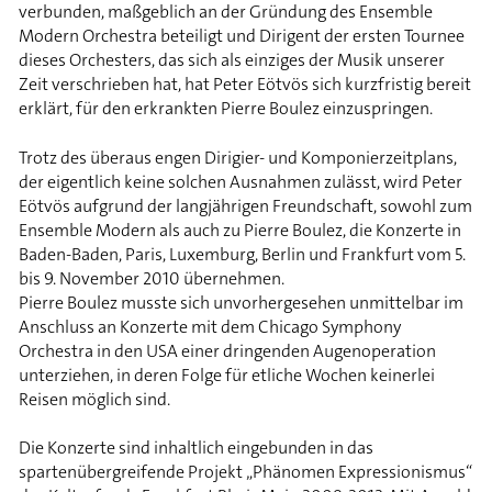
verbunden, maßgeblich an der Gründung des Ensemble
Modern Orchestra beteiligt und Dirigent der ersten Tournee
dieses Orchesters, das sich als einziges der Musik unserer
Zeit verschrieben hat, hat Peter Eötvös sich kurzfristig bereit
erklärt, für den erkrankten Pierre Boulez einzuspringen.
Trotz des überaus engen Dirigier- und Komponierzeitplans,
der eigentlich keine solchen Ausnahmen zulässt, wird Peter
Eötvös aufgrund der langjährigen Freundschaft, sowohl zum
Ensemble Modern als auch zu Pierre Boulez, die Konzerte in
Baden-Baden, Paris, Luxemburg, Berlin und Frankfurt vom 5.
bis 9. November 2010 übernehmen.
Pierre Boulez musste sich unvorhergesehen unmittelbar im
Anschluss an Konzerte mit dem Chicago Symphony
Orchestra in den USA einer dringenden Augenoperation
unterziehen, in deren Folge für etliche Wochen keinerlei
Reisen möglich sind.
Die Konzerte sind inhaltlich eingebunden in das
spartenübergreifende Projekt „Phänomen Expressionismus“