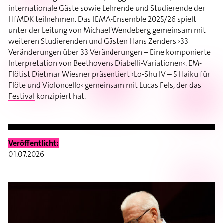
internationale Gäste sowie Lehrende und Studierende der
HfMDK teilnehmen. Das IEMA-Ensemble 2025/26 spielt
unter der Leitung von Michael Wendeberg gemeinsam mit
weiteren Studierenden und Gästen Hans Zenders ›33
Veränderungen über 33 Veränderungen – Eine komponierte
Interpretation von Beethovens Diabelli-Variationen‹. EM-
Flötist Dietmar Wiesner präsentiert ›Lo-Shu IV – 5 Haiku für
Flöte und Violoncello‹ gemeinsam mit Lucas Fels, der das
Festival
konzipiert hat.
Veröffentlicht:
01.07.2026