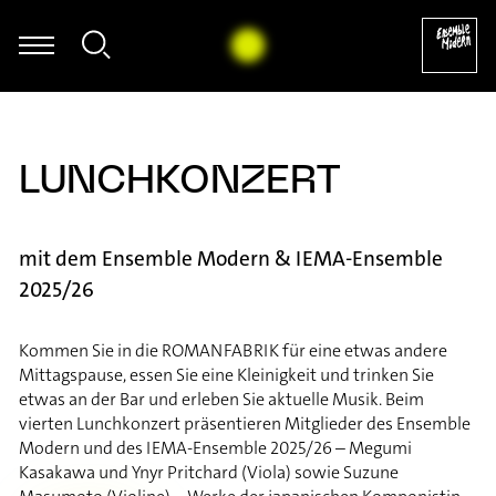
Hermann Kretzschmar - Hermann Kretzschmar: fünf (2005)
LUNCHKONZERT
mit dem Ensemble Modern & IEMA-Ensemble
2025/26
Kommen Sie in die ROMANFABRIK für eine etwas andere
Mittagspause, essen Sie eine Kleinigkeit und trinken Sie
etwas an der Bar und erleben Sie aktuelle Musik. Beim
vierten Lunchkonzert präsentieren Mitglieder des Ensemble
Modern und des IEMA-Ensemble 2025/26 – Megumi
Kasakawa und Ynyr Pritchard (Viola) sowie Suzune